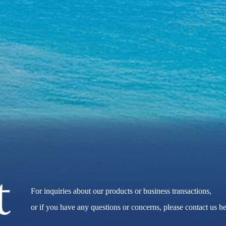
For inquiries about our products or business transactions,
or if you have any questions or concerns, please contact us he