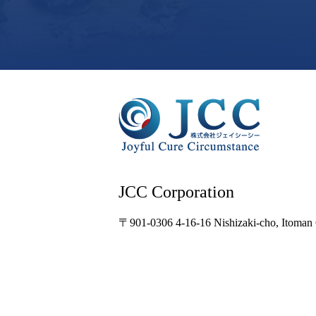
JCC Corporation
〒901-0306
4-16-16 Nishizaki-cho, Itoman