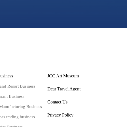
usiness
JCC Art Museum
 and Resort Business
Dear Travel Agent
urant Business
Contact Us
Manufacturing Business
Privacy Policy
eas trading business