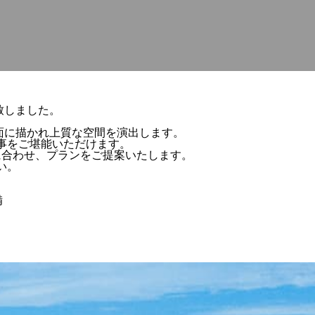
致しました。
面に描かれ上質な空間を演出します。
事をご堪能いただけます。
に合わせ、プランをご提案いたします。
い。
備