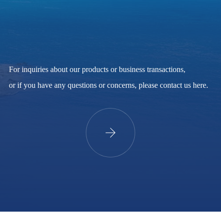
For inquiries about our products or business transactions,
or if you have any questions or concerns, please contact us here.